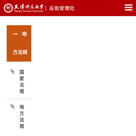
地
方法规
国
家
法
规
地
方
法
规