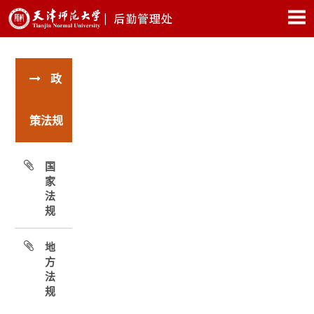
政
策法规
国
家
法
规
地
方
法
规