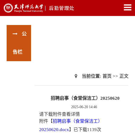
公
告栏
当前位置:
首页
>> 正文
招聘启事（食堂保洁工）20250620
2025-06-20 14:46
请下载附件查看详情
附件【
招聘启事（食堂保洁工）
20250620.docx
】
已下载
1139
次