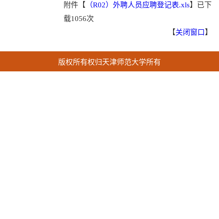
附件【
（R02）外聘人员应聘登记表.xls
】
已下
载
1056
次
【
关闭窗口
】
版权所有权归天津师范大学所有