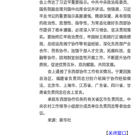
会上传达了习近平重要指示。中共中央政治局委员、
国务院副总理刘国中出席会议并讲话。他强调，习近
平总书记的重要指示高屋建瓴、精辟深邃，具有很强
的政治性、思想性、指导性，为常态化做好东西部协
作提供了根本遵循，必须深入学习领会、坚决贯彻落
实。要始终扛牢政治责任，牢固树立和践行正确政绩
观，总结运用闽宁协作等有益经验，深化东西部产业
合作、劳务协作，加强干部人才交流，拓展科技、金
融等协作，因地制宜创造性开展工作，不断提升协作
质效，促进优势互补、双向赋能、共同发展。
会上通报了东西部协作工作有关情况。宁夏回族
自治区、福建省负责同志分别介绍闽宁协作经验做
法，北京市、上海市、江苏省、广东省、四川省、甘
肃省负责同志在会上发言。
承担东西部协作任务的有关省区市负责同志，中
央农村工作领导小组部分成员单位负责同志等参加会
议。
来源：新华社
【
关闭窗口
】