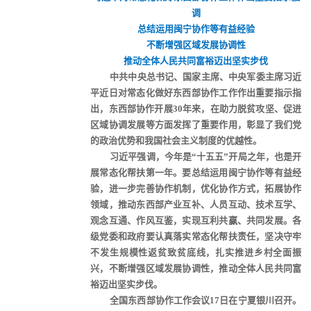
调
总结运用闽宁协作等有益经验
不断增强区域发展协调性
推动全体人民共同富裕迈出坚实步伐
中共中央总书记、国家主席、中央军委主席习近
平近日对常态化做好东西部协作工作作出重要指示指
出，东西部协作开展30年来，在助力脱贫攻坚、促进
区域协调发展等方面发挥了重要作用，彰显了我们党
的政治优势和我国社会主义制度的优越性。
习近平强调，今年是“十五五”开局之年，也是开
展常态化帮扶第一年。要总结运用闽宁协作等有益经
验，进一步完善协作机制，优化协作方式，拓展协作
领域，推动东西部产业互补、人员互动、技术互学、
观念互通、作风互鉴，实现互利共赢、共同发展。各
级党委和政府要认真落实常态化帮扶责任，坚决守牢
不发生规模性返贫致贫底线，扎实推进乡村全面振
兴，不断增强区域发展协调性，推动全体人民共同富
裕迈出坚实步伐。
全国东西部协作工作会议17日在宁夏银川召开。