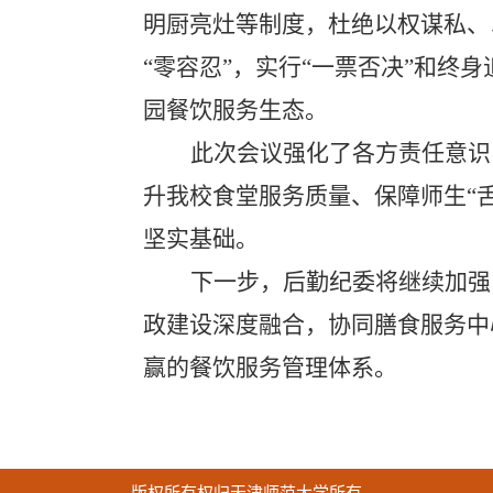
明厨亮灶等制度，杜绝以权谋私、
“零容忍”，实行“一票否决”和终
园餐饮服务生态。
此次会议强化了各方责任意识
升我校食堂服务质量、保障师生
“
坚实基础。
下一步，
后勤纪委
将继续加强
政建设深度融合，
协同膳食服务中
赢的餐饮服务管理体系。